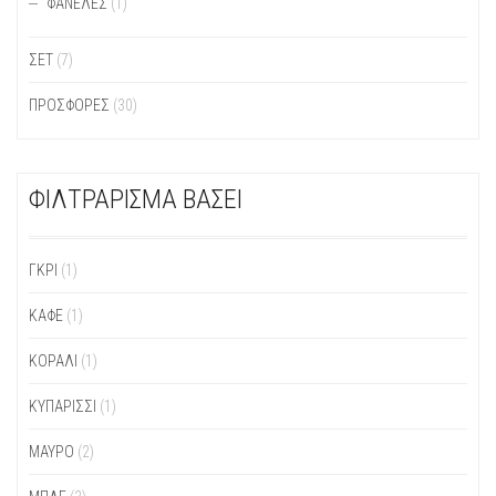
ΦΑΝΈΛΕΣ
(1)
ΣΕΤ
(7)
ΠΡΟΣΦΟΡΕΣ
(30)
ΦΙΛΤΡΑΡΙΣΜΑ ΒΑΣΕΙ
ΓΚΡΙ
(1)
ΚΑΦΈ
(1)
ΚΟΡΑΛΊ
(1)
ΚΥΠΑΡΙΣΣΊ
(1)
ΜΑΎΡΟ
(2)