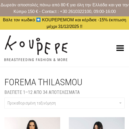
Δωρεάν αποστολές πάνω από 80 € για όλη την Ελλάδα και για την
Κύπρο 150 € - Contact : +30 2610322100, 09:00-16:00
Βάλε τον κωδικό
KOUPEPEMOM και κέρδισε -15% έκπτωση
μέχρι 31/12/2025 !!
Toggle Menu
FOREMA THILASMOU
ΒΛΈΠΕΤΕ 1–12 ΑΠΟ 34 ΑΠΟΤΈΛΕΣΜΑΤΑ
Προκαθορισμένη ταξινόμηση