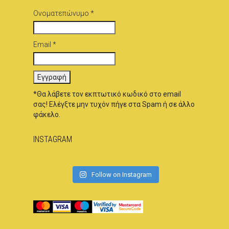
Ονοματεπώνυμο *
Email *
*Θα λάβετε τον εκπτωτικό κωδικό στο email
σας! Ελέγξτε μην τυχόν πήγε στα Spam ή σε άλλο
φάκελο.
INSTAGRAM
Follow on Instagram