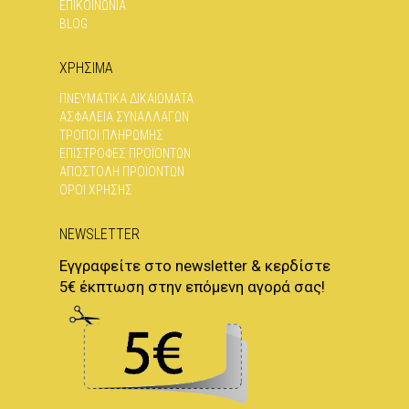
ΕΠΙΚΟΙΝΩΝΊΑ
BLOG
ΧΡΗΣΙΜΑ
ΠΝΕΥΜΑΤΙΚΆ ΔΙΚΑΙΏΜΑΤΑ
ΑΣΦΆΛΕΙΑ ΣΥΝΑΛΛΑΓΏΝ
ΤΡΌΠΟΙ ΠΛΗΡΩΜΉΣ
ΕΠΙΣΤΡΟΦΈΣ ΠΡΟΪΌΝΤΩΝ
ΑΠΟΣΤΟΛΉ ΠΡΟΪΌΝΤΩΝ
ΌΡΟΙ ΧΡΉΣΗΣ
NEWSLETTER
Εγγραφείτε στο newsletter & κερδίστε
5€ έκπτωση στην επόμενη αγορά σας!