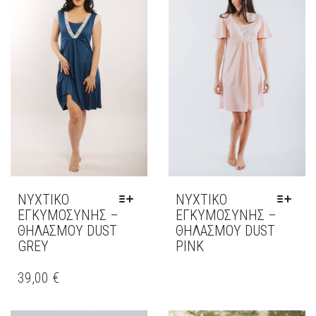
ΝΥΧΤΙΚΌ
ΝΥΧΤΙΚΌ
ΕΓΚΥΜΟΣΥΝΗΣ –
ΕΓΚΥΜΟΣΥΝΗΣ –
ΘΗΛΑΣΜΟΥ DUST
ΘΗΛΑΣΜΟΥ DUST
GREY
PINK
ΑΥΤΌ
ΤΟ
39,00
€
ΠΡΟΪΌΝ
ΈΧΕΙ