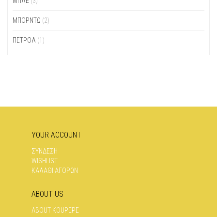
ΜΠΛΕ
(3)
ΜΠΟΡΝΤΏ
(2)
ΠΕΤΡΌΛ
(1)
YOUR ACCOUNT
ΣΥΝΔΕΣΗ
WISHLIST
ΚΑΛΑΘΙ ΑΓΟΡΩΝ
ABOUT US
ABOUT KOUPEPE