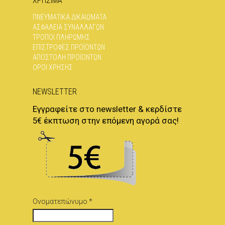
ΧΡΗΣΙΜΑ
ΠΝΕΥΜΑΤΙΚΆ ΔΙΚΑΙΏΜΑΤΑ
ΑΣΦΆΛΕΙΑ ΣΥΝΑΛΛΑΓΏΝ
ΤΡΌΠΟΙ ΠΛΗΡΩΜΉΣ
ΕΠΙΣΤΡΟΦΈΣ ΠΡΟΪΌΝΤΩΝ
ΑΠΟΣΤΟΛΉ ΠΡΟΪΌΝΤΩΝ
ΌΡΟΙ ΧΡΉΣΗΣ
NEWSLETTER
Εγγραφείτε στο newsletter & κερδίστε
5€ έκπτωση στην επόμενη αγορά σας!
Ονοματεπώνυμο *