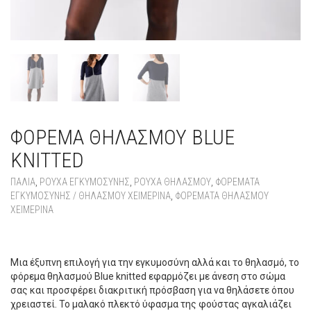
ΦΌΡΕΜΑ ΘΗΛΑΣΜΟΎ BLUE
KNITTED
ΠΑΛΙΆ
,
ΡΟΥΧΑ ΕΓΚΥΜΟΣΥΝΗΣ
,
ΡΟΥΧΑ ΘΗΛΑΣΜΟΥ
,
ΦΟΡΈΜΑΤΑ
ΕΓΚΥΜΟΣΎΝΗΣ / ΘΗΛΑΣΜΟΎ ΧΕΙΜΕΡΙΝΆ
,
ΦΟΡΈΜΑΤΑ ΘΗΛΑΣΜΟΎ
ΧΕΙΜΕΡΙΝΆ
ΦΌΡΕΜΑ ΘΗΛΑΣΜΟΎ BLUE KNITTED
Μια έξυπνη επιλογή για την εγκυμοσύνη αλλά και το θηλασμό, το
φόρεμα θηλασμού Blue knitted εφαρμόζει με άνεση στο σώμα
σας και προσφέρει διακριτική πρόσβαση για να θηλάσετε όπου
χρειαστεί. Το μαλακό πλεκτό ύφασμα της φούστας αγκαλιάζει