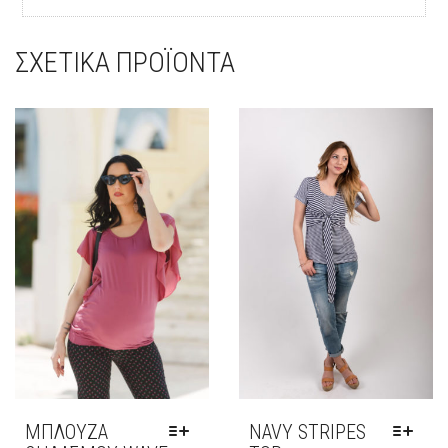
ΣΧΕΤΙΚΆ ΠΡΟΪΌΝΤΑ
ΜΠΛΟΥΖΑ
NAVY STRIPES