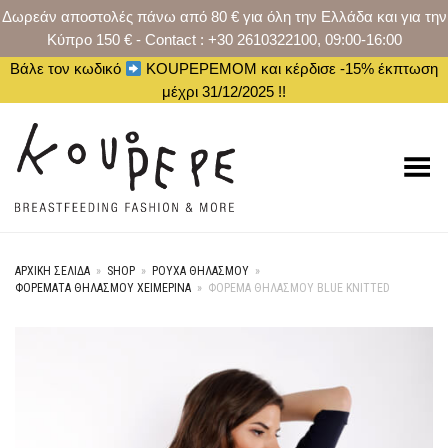
Δωρεάν αποστολές πάνω από 80 € για όλη την Ελλάδα και για την
Κύπρο 150 € - Contact : +30 2610322100, 09:00-16:00
Βάλε τον κωδικό
KOUPEPEMOM και κέρδισε -15% έκπτωση
μέχρι 31/12/2025 !!
Toggle Menu
ΑΡΧΙΚΉ ΣΕΛΊΔΑ
»
SHOP
»
ΡΟΥΧΑ ΘΗΛΑΣΜΟΥ
»
ΦΟΡΈΜΑΤΑ ΘΗΛΑΣΜΟΎ ΧΕΙΜΕΡΙΝΆ
»
ΦΌΡΕΜΑ ΘΗΛΑΣΜΟΎ BLUE KNITTED