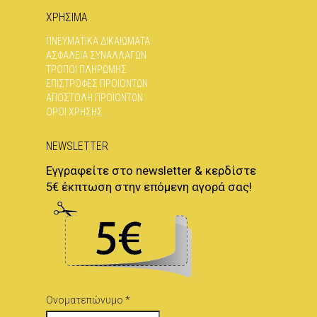
ΧΡΗΣΙΜΑ
ΠΝΕΥΜΑΤΙΚΆ ΔΙΚΑΙΏΜΑΤΑ
ΑΣΦΆΛΕΙΑ ΣΥΝΑΛΛΑΓΏΝ
ΤΡΌΠΟΙ ΠΛΗΡΩΜΉΣ
ΕΠΙΣΤΡΟΦΈΣ ΠΡΟΪΌΝΤΩΝ
ΑΠΟΣΤΟΛΉ ΠΡΟΪΌΝΤΩΝ
ΌΡΟΙ ΧΡΉΣΗΣ
NEWSLETTER
Εγγραφείτε στο newsletter & κερδίστε
5€ έκπτωση στην επόμενη αγορά σας!
Ονοματεπώνυμο *