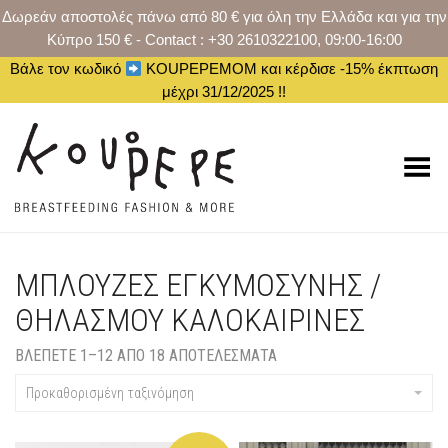
Δωρεάν αποστολές πάνω από 80 € για όλη την Ελλάδα και για την
Κύπρο 150 € - Contact : +30 2610322100, 09:00-16:00
Βάλε τον κωδικό
KOUPEPEMOM και κέρδισε -15% έκπτωση
μέχρι 31/12/2025 !!
Toggle Menu
ΜΠΛΟΎΖΕΣ ΕΓΚΥΜΟΣΎΝΗΣ /
ΘΗΛΑΣΜΟΎ ΚΑΛΟΚΑΙΡΙΝΈΣ
ΒΛΈΠΕΤΕ 1–12 ΑΠΟ 18 ΑΠΟΤΈΛΕΣΜΑΤΑ
Προκαθορισμένη ταξινόμηση