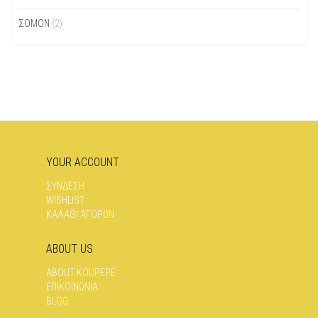
ΣOΜΌΝ
(2)
YOUR ACCOUNT
ΣΥΝΔΕΣΗ
WISHLIST
ΚΑΛΑΘΙ ΑΓΟΡΩΝ
ABOUT US
ABOUT KOUPEPE
ΕΠΙΚΟΙΝΩΝΊΑ
BLOG