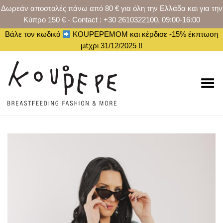
Δωρεάν αποστολές πάνω από 80 € για όλη την Ελλάδα και για την
Κύπρο 150 € - Contact : +30 2610322100, 09:00-16:00
Βάλε τον κωδικό
KOUPEPEMOM και κέρδισε -15% έκπτωση
μέχρι 31/12/2025 !!
Toggle Menu