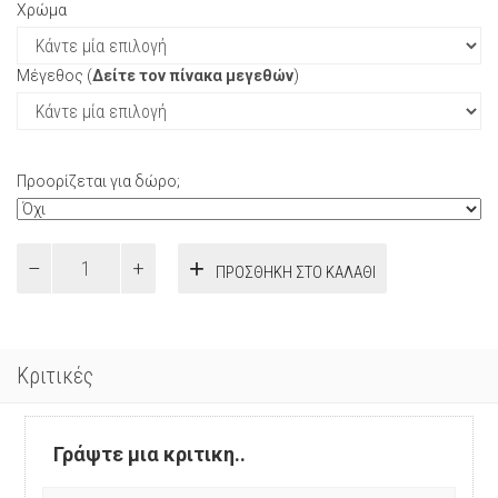
Χρώμα
Μέγεθος (
Δείτε τον πίνακα μεγεθών
)
Προορίζεται για δώρο;
μπλουζα
ΠΡΟΣΘΉΚΗ ΣΤΟ ΚΑΛΆΘΙ
θηλασμού
daydream
lace
ποσότητα
Κριτικές
Γράψτε μια κριτικη..