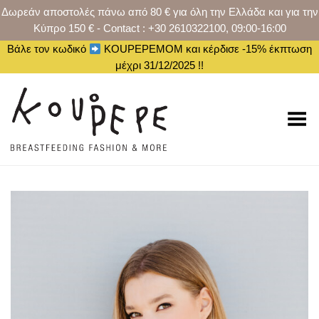
Δωρεάν αποστολές πάνω από 80 € για όλη την Ελλάδα και για την
Κύπρο 150 € - Contact : +30 2610322100, 09:00-16:00
Βάλε τον κωδικό
KOUPEPEMOM και κέρδισε -15% έκπτωση
μέχρι 31/12/2025 !!
Toggle Menu