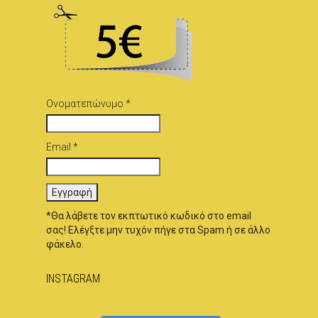
Ονοματεπώνυμο *
Email *
*Θα λάβετε τον εκπτωτικό κωδικό στο email
σας! Ελέγξτε μην τυχόν πήγε στα Spam ή σε άλλο
φάκελο.
INSTAGRAM