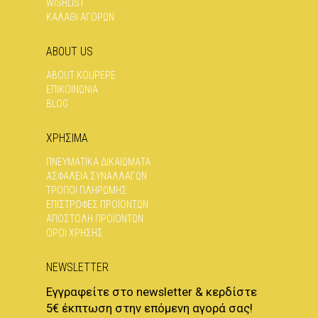
WISHLIST
ΠΡΟΪΌΝΤΟΣ
ΠΡΟΪΌΝΤΟΣ
ΚΑΛΑΘΙ ΑΓΟΡΩΝ
ABOUT US
ABOUT KOUPEPE
ΕΠΙΚΟΙΝΩΝΊΑ
BLOG
ΧΡΗΣΙΜΑ
ΠΝΕΥΜΑΤΙΚΆ ΔΙΚΑΙΏΜΑΤΑ
ΑΣΦΆΛΕΙΑ ΣΥΝΑΛΛΑΓΏΝ
ΤΡΌΠΟΙ ΠΛΗΡΩΜΉΣ
ΕΠΙΣΤΡΟΦΈΣ ΠΡΟΪΌΝΤΩΝ
ΑΠΟΣΤΟΛΉ ΠΡΟΪΌΝΤΩΝ
ΌΡΟΙ ΧΡΉΣΗΣ
NEWSLETTER
Εγγραφείτε στο newsletter & κερδίστε
5€ έκπτωση στην επόμενη αγορά σας!