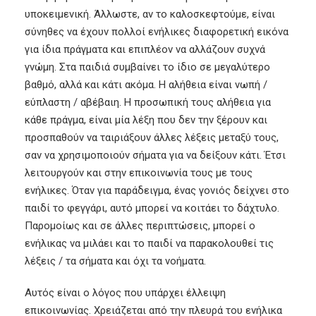
υποκειμενική. Άλλωστε, αν το καλοσκεφτούμε, είναι
σύνηθες να έχουν πολλοί ενήλικες διαφορετική εικόνα
για ίδια πράγματα και επιπλέον να αλλάζουν συχνά
γνώμη. Στα παιδιά συμβαίνει το ίδιο σε μεγαλύτερο
βαθμό, αλλά και κάτι ακόμα. Η αλήθεια είναι νωπή /
εύπλαστη / αβέβαιη. Η προσωπική τους αλήθεια για
κάθε πράγμα, είναι μία λέξη που δεν την ξέρουν και
προσπαθούν να ταιριάξουν άλλες λέξεις μεταξύ τους,
σαν να χρησιμοποιούν σήματα για να δείξουν κάτι. Έτσι
λειτουργούν και στην επικοινωνία τους με τους
ενήλικες. Όταν για παράδειγμα, ένας γονιός δείχνει στο
παιδί το φεγγάρι, αυτό μπορεί να κοιτάει το δάχτυλο.
Παρομοίως και σε άλλες περιπτώσεις, μπορεί ο
ενήλικας να μιλάει και το παιδί να παρακολουθεί τις
λέξεις / τα σήματα και όχι τα νοήματα.
Αυτός είναι ο λόγος που υπάρχει έλλειψη
επικοινωνίας. Χρειάζεται από την πλευρά του ενήλικα