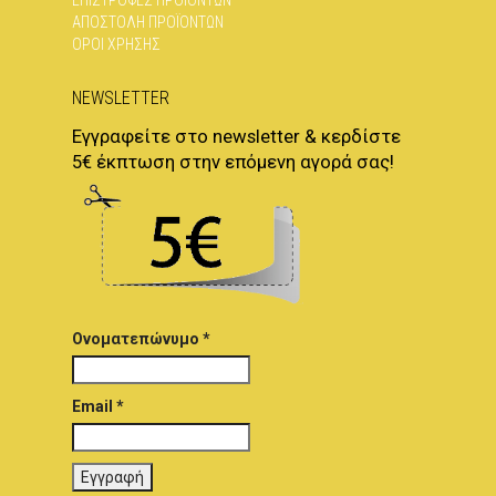
ΕΠΙΣΤΡΟΦΈΣ ΠΡΟΪΌΝΤΩΝ
ΑΠΟΣΤΟΛΉ ΠΡΟΪΌΝΤΩΝ
ΌΡΟΙ ΧΡΉΣΗΣ
NEWSLETTER
Εγγραφείτε στο newsletter & κερδίστε
5€ έκπτωση στην επόμενη αγορά σας!
Ονοματεπώνυμο *
Email *