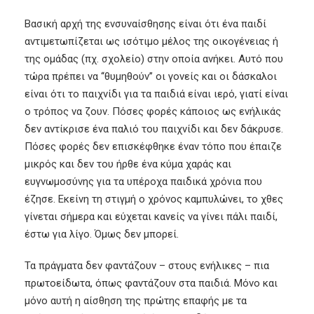
Βασική αρχή της ενσυναίσθησης είναι ότι ένα παιδί
αντιμετωπίζεται ως ισότιμο μέλος της οικογένειας ή
της ομάδας (πχ. σχολείο) στην οποία ανήκει. Αυτό που
τώρα πρέπει να ‘‘θυμηθούν’’ οι γονείς και οι δάσκαλοι
είναι ότι το παιχνίδι για τα παιδιά είναι ιερό, γιατί είναι
ο τρόπος να ζουν. Πόσες φορές κάποιος ως ενήλικάς
δεν αντίκρισε ένα παλιό του παιχνίδι και δεν δάκρυσε.
Πόσες φορές δεν επισκέφθηκε έναν τόπο που έπαιζε
μικρός και δεν του ήρθε ένα κύμα χαράς και
ευγνωμοσύνης για τα υπέροχα παιδικά χρόνια που
έζησε. Εκείνη τη στιγμή ο χρόνος καμπυλώνει, το χθες
γίνεται σήμερα και εύχεται κανείς να γίνει πάλι παιδί,
έστω για λίγο. Όμως δεν μπορεί.
Τα πράγματα δεν φαντάζουν – στους ενήλικες – πια
πρωτοείδωτα, όπως φαντάζουν στα παιδιά. Μόνο και
μόνο αυτή η αίσθηση της πρώτης επαφής με τα