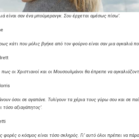
λιά είναι σαν ένα μπούμερανγκ. Σου έρχεται αμέσως πίσω’.
ne
ρως κάτι που μόλις βγήκε από τον φούρνο είναι σαν μια αγκαλιά πο
rett
 πως οι Χριστιανοί και οι Μουσουλμάνοι θα έπρεπε να αγκαλιάζοντα
orris
άνουν όσοι σε αγαπάνε. Τυλίγουν τα χέρια τους γύρω σου και σε παί
αι τόσο αξιαγάπητος’
.
tti
ς φορές ο κόσμος είναι τόσο σκληρός. Γι’ αυτό όλοι πρέπει να πάρ