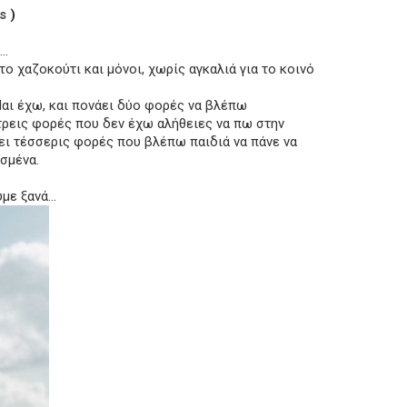
us
)
ς…
ο χαζοκούτι και μόνοι, χωρίς αγκαλιά για το κοινό
 Ναι έχω, και πονάει δύο φορές να βλέπω
ρεις φορές που δεν έχω αλήθειες να πω στην
ει τέσσερις φορές που βλέπω παιδιά να πάνε να
σμένα.
υμε ξανά…