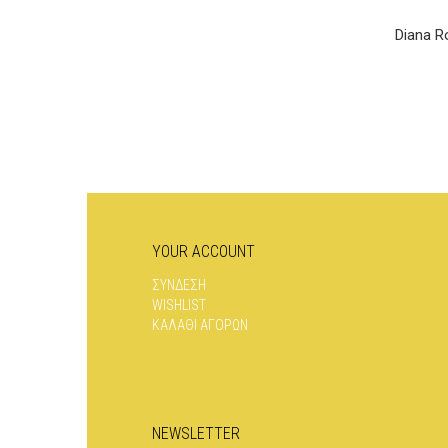
Diana R
YOUR ACCOUNT
ΣΥΝΔΕΣΗ
WISHLIST
ΚΑΛΑΘΙ ΑΓΟΡΩΝ
NEWSLETTER