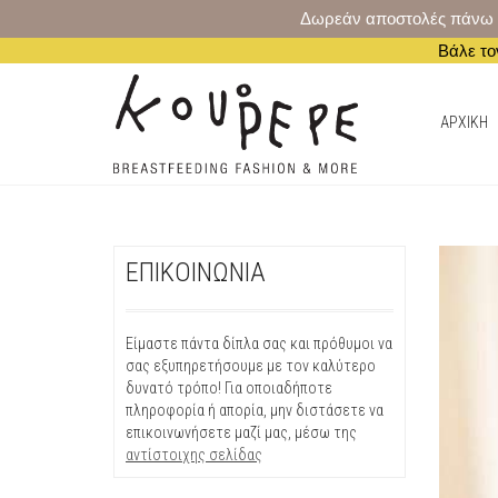
Δωρεάν αποστολές πάνω από
Βάλε το
AΡΧΙΚΗ
ΕΠΙΚΟΙΝΩΝΙΑ
Είμαστε πάντα δίπλα σας και πρόθυμοι να
σας εξυπηρετήσουμε με τον καλύτερο
δυνατό τρόπο! Για οποιαδήποτε
πληροφορία ή απορία, μην διστάσετε να
επικοινωνήσετε μαζί μας, μέσω της
αντίστοιχης σελίδας