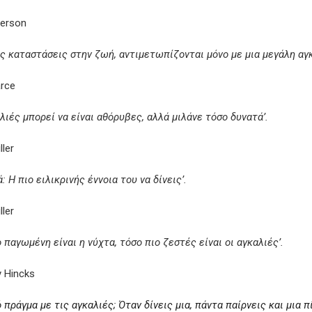
terson
ς καταστάσεις στην ζωή, αντιμετωπίζονται μόνο με μια μεγάλη αγκ
rce
αλιές μπορεί να είναι αθόρυβες, αλλά μιλάνε τόσο δυνατά’.
ller
: Η πιο ειλικρινής έννοια του να δίνεις’.
ller
 παγωμένη είναι η νύχτα, τόσο πιο ζεστές είναι οι αγκαλιές’.
 Hincks
 πράγμα με τις αγκαλιές; Όταν δίνεις μια, πάντα παίρνεις και μια π