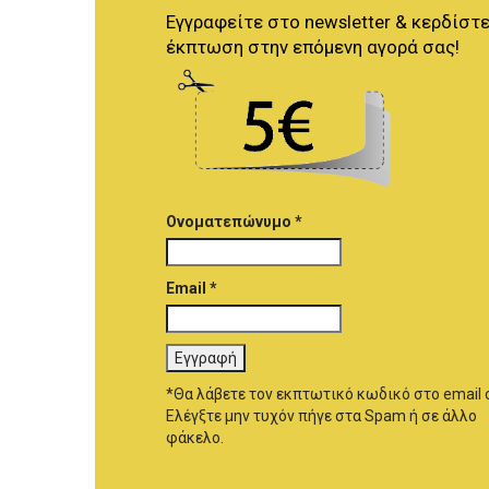
Εγγραφείτε στο newsletter & κερδίστε
έκπτωση στην επόμενη αγορά σας!
Ονοματεπώνυμο *
Email *
*Θα λάβετε τον εκπτωτικό κωδικό στο email 
Ελέγξτε μην τυχόν πήγε στα Spam ή σε άλλο
φάκελο.