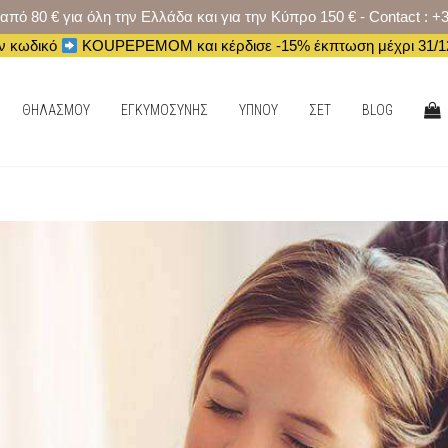
 80 € για όλη την Ελλάδα και για την Κύπρο 150 € - Contact : +
ν κωδικό
KOUPEPEMOM και κέρδισε -15% έκπτωση μέχρι 31/12
ΑΓΟ
ΘΗΛΑΣΜΟΥ
ΕΓΚΥΜΟΣΥΝΗΣ
ΥΠΝΟΥ
ΣΕΤ
BLOG