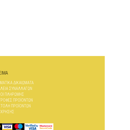
ΣΙΜΑ
ΜΑΤΙΚΆ ΔΙΚΑΙΏΜΑΤΑ
ΛΕΙΑ ΣΥΝΑΛΛΑΓΏΝ
ΟΙ ΠΛΗΡΩΜΉΣ
ΤΡΟΦΈΣ ΠΡΟΪΌΝΤΩΝ
ΤΟΛΉ ΠΡΟΪΌΝΤΩΝ
 ΧΡΉΣΗΣ