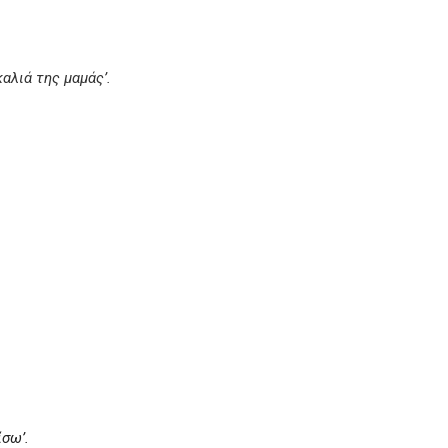
αλιά της μαμάς’.
ίσω’.