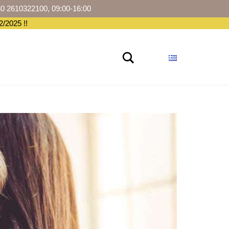
30 2610322100, 09:00-16:00
/2025 !!
Αναζήτηση
ΡΆ