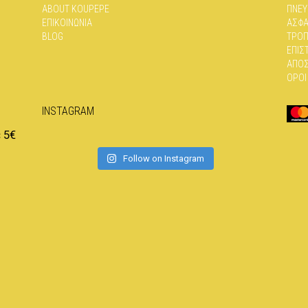
ABOUT KOUPEPE
ΠΝΕΥ
ΕΠΙΚΟΙΝΩΝΊΑ
ΑΣΦΆ
BLOG
ΤΡΌΠ
ΕΠΙΣ
ΑΠΟΣ
ΌΡΟΙ
INSTAGRAM
 5€
Follow on Instagram