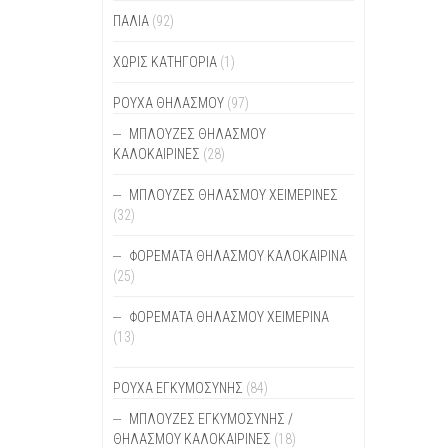
ΠΑΡΑ
ΠΑΛΙΆ
(92)
ΟΙ
ΕΠΙΛ
ΧΩΡΊΣ ΚΑΤΗΓΟΡΊΑ
(1)
ΜΠΟΡ
ΝΑ
ΡΟΥΧΑ ΘΗΛΑΣΜΟΥ
(97)
ΕΠΙΛ
ΣΤΗ
ΜΠΛΟΎΖΕΣ ΘΗΛΑΣΜΟΎ
ΣΕΛΊ
ΚΑΛΟΚΑΙΡΙΝΈΣ
(28)
ΤΟΥ
ΠΡΟΪ
ΜΠΛΟΎΖΕΣ ΘΗΛΑΣΜΟΎ ΧΕΙΜΕΡΙΝΈΣ
(32)
ΦΟΡΈΜΑΤΑ ΘΗΛΑΣΜΟΎ ΚΑΛΟΚΑΙΡΙΝΆ
(25)
ΦΟΡΈΜΑΤΑ ΘΗΛΑΣΜΟΎ ΧΕΙΜΕΡΙΝΆ
(13)
ΡΟΥΧΑ ΕΓΚΥΜΟΣΥΝΗΣ
(84)
ΜΠΛΟΎΖΕΣ ΕΓΚΥΜΟΣΎΝΗΣ /
ΘΗΛΑΣΜΟΎ ΚΑΛΟΚΑΙΡΙΝΈΣ
(18)