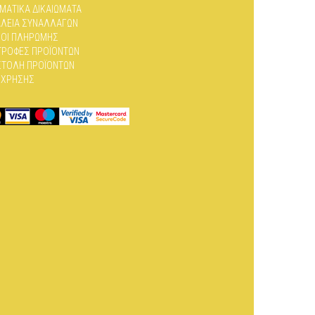
ΜΑΤΙΚΆ ΔΙΚΑΙΏΜΑΤΑ
ΛΕΙΑ ΣΥΝΑΛΛΑΓΏΝ
ΟΙ ΠΛΗΡΩΜΉΣ
ΤΡΟΦΈΣ ΠΡΟΪΌΝΤΩΝ
ΤΟΛΉ ΠΡΟΪΌΝΤΩΝ
 ΧΡΉΣΗΣ