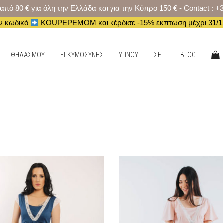
 80 € για όλη την Ελλάδα και για την Κύπρο 150 € - Contact : +
ν κωδικό
KOUPEPEMOM και κέρδισε -15% έκπτωση μέχρι 31/12
ΑΓΟ
ΘΗΛΑΣΜΟΥ
ΕΓΚΥΜΟΣΥΝΗΣ
ΥΠΝΟΥ
ΣΕΤ
BLOG