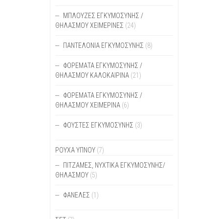
ΜΠΛΟΎΖΕΣ ΕΓΚΥΜΟΣΎΝΗΣ /
ΘΗΛΑΣΜΟΎ ΧΕΙΜΕΡΙΝΈΣ
(24)
ΠΑΝΤΕΛΌΝΙΑ ΕΓΚΥΜΟΣΎΝΗΣ
(8)
ΦΟΡΈΜΑΤΑ ΕΓΚΥΜΟΣΎΝΗΣ /
ΘΗΛΑΣΜΟΎ ΚΑΛΟΚΑΙΡΙΝΆ
(21)
ΦΟΡΈΜΑΤΑ ΕΓΚΥΜΟΣΎΝΗΣ /
ΘΗΛΑΣΜΟΎ ΧΕΙΜΕΡΙΝΆ
(6)
ΦΟΎΣΤΕΣ ΕΓΚΥΜΟΣΎΝΗΣ
(3)
ΡΟΥΧΑ ΥΠΝΟΥ
(7)
ΠΙΤΖΆΜΕΣ, ΝΥΧΤΙΚΆ ΕΓΚΥΜΟΣΎΝΗΣ/
ΘΗΛΑΣΜΟΎ
(5)
ΦΑΝΈΛΕΣ
(1)