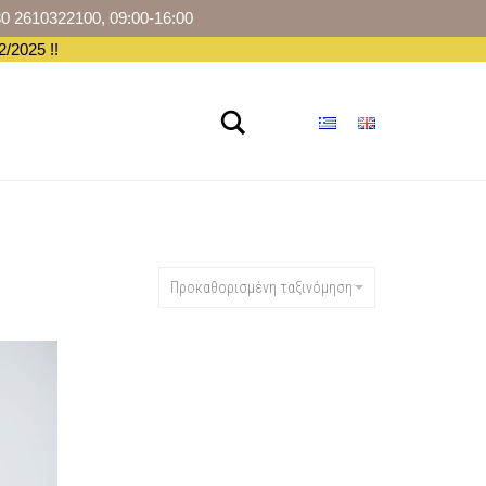
30 2610322100, 09:00-16:00
/2025 !!
Αναζήτηση
ΡΆ
Προκαθορισμένη ταξινόμηση