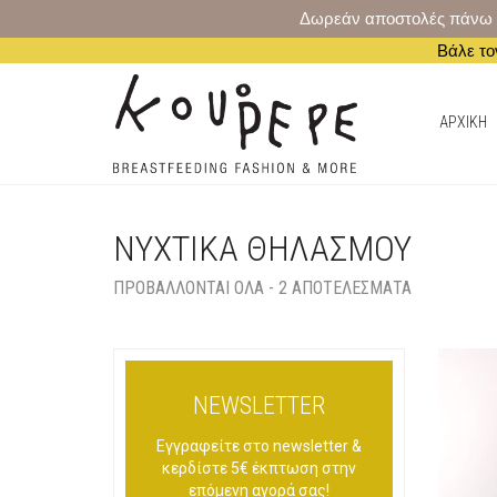
Δωρεάν αποστολές πάνω από
Βάλε το
AΡΧΙΚΗ
ΝΥΧΤΙΚΑ ΘΗΛΑΣΜΟΥ
ΠΡΟΒΆΛΛΟΝΤΑΙ ΌΛΑ - 2 ΑΠΟΤΕΛΈΣΜΑΤΑ
NEWSLETTER
Εγγραφείτε στο newsletter &
κερδίστε 5€ έκπτωση στην
επόμενη αγορά σας!