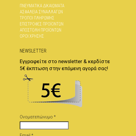
ΠΝΕΥΜΑΤΙΚΆ ΔΙΚΑΙΏΜΑΤΑ
ΑΣΦΆΛΕΙΑ ΣΥΝΑΛΛΑΓΏΝ
ΤΡΌΠΟΙ ΠΛΗΡΩΜΉΣ
ΕΠΙΣΤΡΟΦΈΣ ΠΡΟΪΌΝΤΩΝ
ΑΠΟΣΤΟΛΉ ΠΡΟΪΌΝΤΩΝ
ΌΡΟΙ ΧΡΉΣΗΣ
NEWSLETTER
Εγγραφείτε στο newsletter & κερδίστε
5€ έκπτωση στην επόμενη αγορά σας!
Ονοματεπώνυμο *
Email *