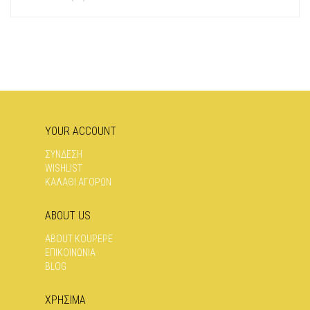
YOUR ACCOUNT
ΣΥΝΔΕΣΗ
WISHLIST
ΚΑΛΑΘΙ ΑΓΟΡΩΝ
ABOUT US
ABOUT KOUPEPE
ΕΠΙΚΟΙΝΩΝΊΑ
BLOG
ΧΡΗΣΙΜΑ