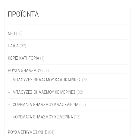
ΠΡΟΪΟΝΤΑ
ΝΕΟ
(16)
ΠΑΛΙΆ
(92)
ΧΩΡΊΣ ΚΑΤΗΓΟΡΊΑ
(1)
ΡΟΥΧΑ ΘΗΛΑΣΜΟΥ
(97)
ΜΠΛΟΎΖΕΣ ΘΗΛΑΣΜΟΎ ΚΑΛΟΚΑΙΡΙΝΈΣ
(28)
ΜΠΛΟΎΖΕΣ ΘΗΛΑΣΜΟΎ ΧΕΙΜΕΡΙΝΈΣ
(32)
ΦΟΡΈΜΑΤΑ ΘΗΛΑΣΜΟΎ ΚΑΛΟΚΑΙΡΙΝΆ
(25)
ΦΟΡΈΜΑΤΑ ΘΗΛΑΣΜΟΎ ΧΕΙΜΕΡΙΝΆ
(13)
ΡΟΥΧΑ ΕΓΚΥΜΟΣΥΝΗΣ
(84)