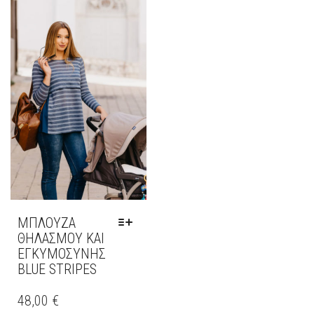
ΜΠΛΟΥΖΑ
ΘΗΛΑΣΜΟΥ ΚΑΙ
ΕΓΚΥΜΟΣΥΝΗΣ
BLUE STRIPES
ΑΥΤΌ
ΤΟ
48,00
€
ΠΡΟΪΌΝ