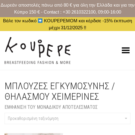
Δωρεάν αποστολές πάνω από 80 € για όλη την Ελλάδα και για την
Κύπρο 150 € - Contact : +30 2610322100, 09:00-16:00
Βάλε τον κωδικό
KOUPEPEMOM και κέρδισε -15% έκπτωση
μέχρι 31/12/2025 !!
Toggle Menu
ΜΠΛΟΎΖΕΣ ΕΓΚΥΜΟΣΎΝΗΣ /
ΘΗΛΑΣΜΟΎ ΧΕΙΜΕΡΙΝΈΣ
ΕΜΦΆΝΙΣΗ ΤΟΥ ΜΟΝΑΔΙΚΟΎ ΑΠΟΤΕΛΈΣΜΑΤΟΣ
Προκαθορισμένη ταξινόμηση