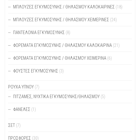
ΜΠΛΟΎΖΕΣ ΕΓΚΥΜΟΣΎΝΗΣ / ΘΗΛΑΣΜΟΎ ΚΑΛΟΚΑΙΡΙΝΈΣ
(18)
ΜΠΛΟΎΖΕΣ ΕΓΚΥΜΟΣΎΝΗΣ / ΘΗΛΑΣΜΟΎ ΧΕΙΜΕΡΙΝΈΣ
(24)
ΠΑΝΤΕΛΌΝΙΑ ΕΓΚΥΜΟΣΎΝΗΣ
(8)
ΦΟΡΈΜΑΤΑ ΕΓΚΥΜΟΣΎΝΗΣ / ΘΗΛΑΣΜΟΎ ΚΑΛΟΚΑΙΡΙΝΆ
(21)
ΦΟΡΈΜΑΤΑ ΕΓΚΥΜΟΣΎΝΗΣ / ΘΗΛΑΣΜΟΎ ΧΕΙΜΕΡΙΝΆ
(6)
ΦΟΎΣΤΕΣ ΕΓΚΥΜΟΣΎΝΗΣ
(3)
ΡΟΥΧΑ ΥΠΝΟΥ
(7)
ΠΙΤΖΆΜΕΣ, ΝΥΧΤΙΚΆ ΕΓΚΥΜΟΣΎΝΗΣ/ΘΗΛΑΣΜΟΎ
(5)
ΦΑΝΈΛΕΣ
(1)
ΣΕΤ
(7)
ΠΡΟΣΦΟΡΕΣ
(30)