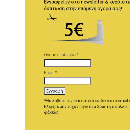
Εγγραφείτε στο newsletter & κερδίστε
έκπτωση στην επόμενη αγορά σας!
Ονοματεπώνυμο *
Email *
*Θα λάβετε τον εκπτωτικό κωδικό στο email 
Ελέγξτε μην τυχόν πήγε στα Spam ή σε άλλο
φάκελο.