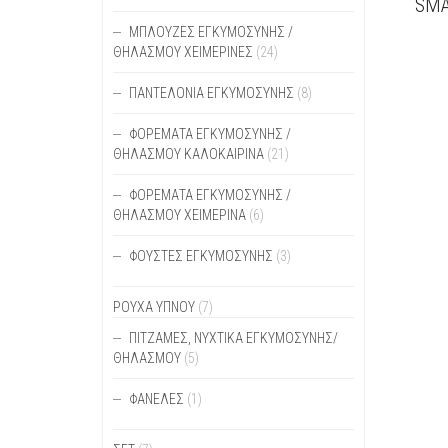
SMA
ΑΥΤΌ
ΜΠΛΟΎΖΕΣ ΕΓΚΥΜΟΣΎΝΗΣ /
ΤΟ
ΘΗΛΑΣΜΟΎ ΧΕΙΜΕΡΙΝΈΣ
(24)
ΠΡΟΪ
ΈΧΕΙ
ΠΑΝΤΕΛΌΝΙΑ ΕΓΚΥΜΟΣΎΝΗΣ
(8)
ΠΟΛΛ
ΠΑΡΑ
ΦΟΡΈΜΑΤΑ ΕΓΚΥΜΟΣΎΝΗΣ /
ΟΙ
ΘΗΛΑΣΜΟΎ ΚΑΛΟΚΑΙΡΙΝΆ
(21)
ΕΠΙΛ
ΜΠΟΡ
ΦΟΡΈΜΑΤΑ ΕΓΚΥΜΟΣΎΝΗΣ /
ΝΑ
ΘΗΛΑΣΜΟΎ ΧΕΙΜΕΡΙΝΆ
(6)
ΕΠΙΛ
ΣΤΗ
ΦΟΎΣΤΕΣ ΕΓΚΥΜΟΣΎΝΗΣ
(3)
ΣΕΛΊ
ΤΟΥ
ΠΡΟΪ
ΡΟΥΧΑ ΥΠΝΟΥ
(7)
ΠΙΤΖΆΜΕΣ, ΝΥΧΤΙΚΆ ΕΓΚΥΜΟΣΎΝΗΣ/
ΘΗΛΑΣΜΟΎ
(5)
ΦΑΝΈΛΕΣ
(1)