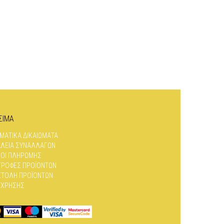
ΣΙΜΑ
ΜΑΤΙΚΆ ΔΙΚΑΙΏΜΑΤΑ
ΛΕΙΑ ΣΥΝΑΛΛΑΓΏΝ
ΟΙ ΠΛΗΡΩΜΉΣ
ΤΡΟΦΈΣ ΠΡΟΪΌΝΤΩΝ
ΤΟΛΉ ΠΡΟΪΌΝΤΩΝ
 ΧΡΉΣΗΣ