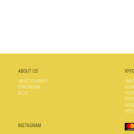
ABOUT US
ΧΡΗ
ABOUT KOUPEPE
ΠΝΕΥ
ΕΠΙΚΟΙΝΩΝΊΑ
ΑΣΦΆ
BLOG
ΤΡΌΠ
ΕΠΙΣ
ΑΠΟΣ
ΌΡΟΙ
INSTAGRAM