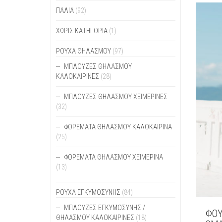
ΟΙ
ΠΑΛΙΆ
(92)
ΕΠΙΛ
ΜΠΟΡ
ΧΩΡΊΣ ΚΑΤΗΓΟΡΊΑ
(1)
ΝΑ
ΕΠΙΛ
ΡΟΥΧΑ ΘΗΛΑΣΜΟΥ
(97)
ΣΤΗ
ΣΕΛΊ
ΜΠΛΟΎΖΕΣ ΘΗΛΑΣΜΟΎ
ΤΟΥ
ΚΑΛΟΚΑΙΡΙΝΈΣ
(28)
ΠΡΟΪ
ΜΠΛΟΎΖΕΣ ΘΗΛΑΣΜΟΎ ΧΕΙΜΕΡΙΝΈΣ
(32)
ΦΟΡΈΜΑΤΑ ΘΗΛΑΣΜΟΎ ΚΑΛΟΚΑΙΡΙΝΆ
(25)
ΦΟΡΈΜΑΤΑ ΘΗΛΑΣΜΟΎ ΧΕΙΜΕΡΙΝΆ
(13)
ΡΟΥΧΑ ΕΓΚΥΜΟΣΥΝΗΣ
(84)
ΜΠΛΟΎΖΕΣ ΕΓΚΥΜΟΣΎΝΗΣ /
ΦΟΥ
ΘΗΛΑΣΜΟΎ ΚΑΛΟΚΑΙΡΙΝΈΣ
(18)