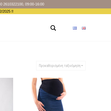
30 2610322100, 09:00-16:00
/2025 !!
Αναζήτηση
ΡΆ
Προκαθορισμένη ταξινόμηση