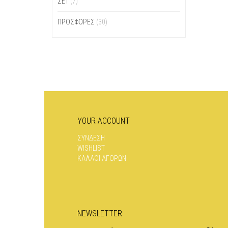
ΣΕΤ
(7)
ΠΡΟΣΦΟΡΕΣ
(30)
YOUR ACCOUNT
ΣΥΝΔΕΣΗ
WISHLIST
ΚΑΛΑΘΙ ΑΓΟΡΩΝ
NEWSLETTER