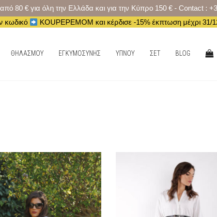
 80 € για όλη την Ελλάδα και για την Κύπρο 150 € - Contact : +
ν κωδικό
KOUPEPEMOM και κέρδισε -15% έκπτωση μέχρι 31/12
ΑΓΟ
ΘΗΛΑΣΜΟΥ
ΕΓΚΥΜΟΣΥΝΗΣ
ΥΠΝΟΥ
ΣΕΤ
BLOG