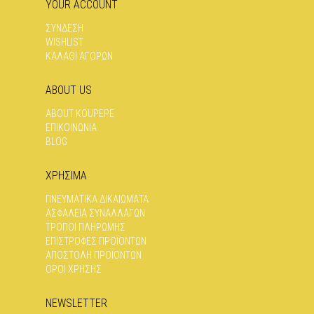
YOUR ACCOUNT
ΣΥΝΔΕΣΗ
WISHLIST
ΚΑΛΑΘΙ ΑΓΟΡΩΝ
ABOUT US
ABOUT KOUPEPE
ΕΠΙΚΟΙΝΩΝΊΑ
BLOG
ΧΡΗΣΙΜΑ
ΠΝΕΥΜΑΤΙΚΆ ΔΙΚΑΙΏΜΑΤΑ
ΑΣΦΆΛΕΙΑ ΣΥΝΑΛΛΑΓΏΝ
ΤΡΌΠΟΙ ΠΛΗΡΩΜΉΣ
ΕΠΙΣΤΡΟΦΈΣ ΠΡΟΪΌΝΤΩΝ
ΑΠΟΣΤΟΛΉ ΠΡΟΪΌΝΤΩΝ
ΌΡΟΙ ΧΡΉΣΗΣ
NEWSLETTER