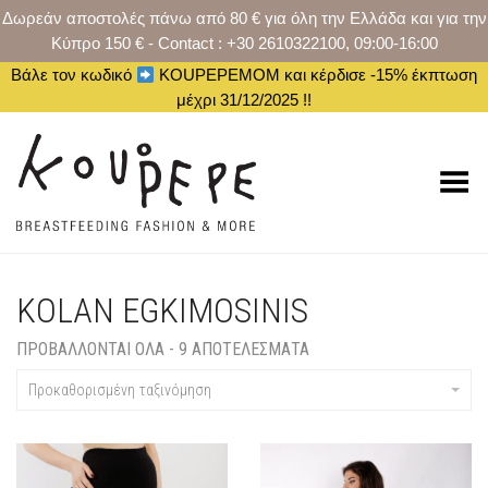
Δωρεάν αποστολές πάνω από 80 € για όλη την Ελλάδα και για την
Κύπρο 150 € - Contact : +30 2610322100, 09:00-16:00
Βάλε τον κωδικό
KOUPEPEMOM και κέρδισε -15% έκπτωση
μέχρι 31/12/2025 !!
Toggle Menu
KOLAN EGKIMOSINIS
ΠΡΟΒΆΛΛΟΝΤΑΙ ΌΛΑ - 9 ΑΠΟΤΕΛΈΣΜΑΤΑ
Προκαθορισμένη ταξινόμηση