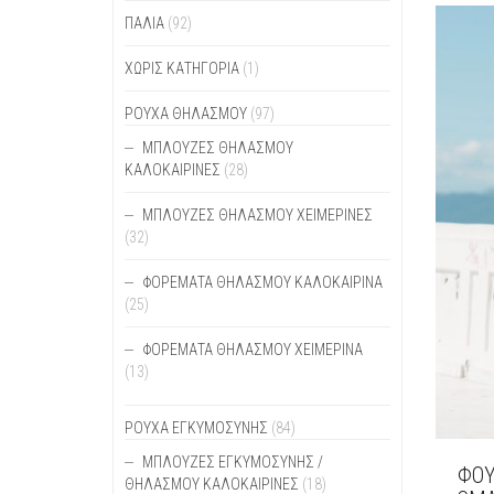
ΟΙ
ΠΑΛΙΆ
(92)
ΕΠΙΛ
ΜΠΟΡ
ΧΩΡΊΣ ΚΑΤΗΓΟΡΊΑ
(1)
ΝΑ
ΕΠΙΛ
ΡΟΥΧΑ ΘΗΛΑΣΜΟΥ
(97)
ΣΤΗ
ΣΕΛΊ
ΜΠΛΟΎΖΕΣ ΘΗΛΑΣΜΟΎ
ΤΟΥ
ΚΑΛΟΚΑΙΡΙΝΈΣ
(28)
ΠΡΟΪ
ΜΠΛΟΎΖΕΣ ΘΗΛΑΣΜΟΎ ΧΕΙΜΕΡΙΝΈΣ
(32)
ΦΟΡΈΜΑΤΑ ΘΗΛΑΣΜΟΎ ΚΑΛΟΚΑΙΡΙΝΆ
(25)
ΦΟΡΈΜΑΤΑ ΘΗΛΑΣΜΟΎ ΧΕΙΜΕΡΙΝΆ
(13)
ΡΟΥΧΑ ΕΓΚΥΜΟΣΥΝΗΣ
(84)
ΜΠΛΟΎΖΕΣ ΕΓΚΥΜΟΣΎΝΗΣ /
ΦΟΥ
ΘΗΛΑΣΜΟΎ ΚΑΛΟΚΑΙΡΙΝΈΣ
(18)