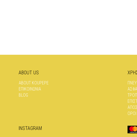
ABOUT US
ΧΡΗ
ABOUT KOUPEPE
ΠΝΕΥ
ΕΠΙΚΟΙΝΩΝΊΑ
ΑΣΦΆ
BLOG
ΤΡΌΠ
ΕΠΙΣ
ΑΠΟΣ
ΌΡΟΙ
INSTAGRAM