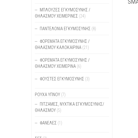
SMA
ΑΥΤΌ
ΜΠΛΟΎΖΕΣ ΕΓΚΥΜΟΣΎΝΗΣ /
ΤΟ
ΘΗΛΑΣΜΟΎ ΧΕΙΜΕΡΙΝΈΣ
(24)
ΠΡΟΪ
ΈΧΕΙ
ΠΑΝΤΕΛΌΝΙΑ ΕΓΚΥΜΟΣΎΝΗΣ
(8)
ΠΟΛΛ
ΠΑΡΑ
ΦΟΡΈΜΑΤΑ ΕΓΚΥΜΟΣΎΝΗΣ /
ΟΙ
ΘΗΛΑΣΜΟΎ ΚΑΛΟΚΑΙΡΙΝΆ
(21)
ΕΠΙΛ
ΜΠΟΡ
ΦΟΡΈΜΑΤΑ ΕΓΚΥΜΟΣΎΝΗΣ /
ΝΑ
ΘΗΛΑΣΜΟΎ ΧΕΙΜΕΡΙΝΆ
(6)
ΕΠΙΛ
ΣΤΗ
ΦΟΎΣΤΕΣ ΕΓΚΥΜΟΣΎΝΗΣ
(3)
ΣΕΛΊ
ΤΟΥ
ΠΡΟΪ
ΡΟΥΧΑ ΥΠΝΟΥ
(7)
ΠΙΤΖΆΜΕΣ, ΝΥΧΤΙΚΆ ΕΓΚΥΜΟΣΎΝΗΣ/
ΘΗΛΑΣΜΟΎ
(5)
ΦΑΝΈΛΕΣ
(1)