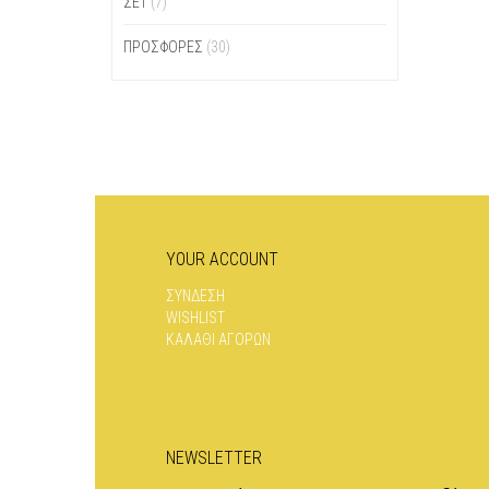
ΣΕΤ
(7)
ΠΡΟΣΦΟΡΕΣ
(30)
YOUR ACCOUNT
ΣΥΝΔΕΣΗ
WISHLIST
ΚΑΛΑΘΙ ΑΓΟΡΩΝ
NEWSLETTER