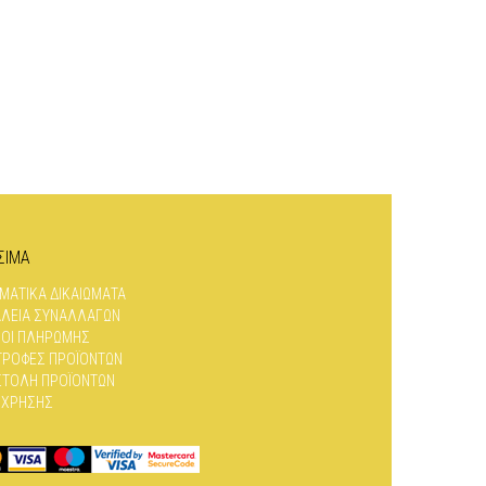
ΣΙΜΑ
ΜΑΤΙΚΆ ΔΙΚΑΙΏΜΑΤΑ
ΛΕΙΑ ΣΥΝΑΛΛΑΓΏΝ
ΟΙ ΠΛΗΡΩΜΉΣ
ΤΡΟΦΈΣ ΠΡΟΪΌΝΤΩΝ
ΤΟΛΉ ΠΡΟΪΌΝΤΩΝ
 ΧΡΉΣΗΣ