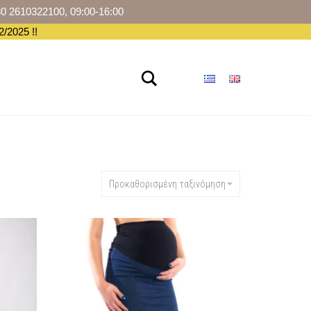
30 2610322100, 09:00-16:00
/2025 !!
Αναζήτηση
ΡΆ
Προκαθορισμένη ταξινόμηση