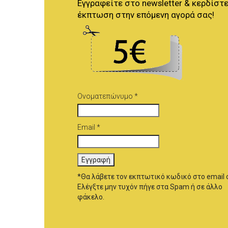
Εγγραφείτε στο newsletter & κερδίστε
έκπτωση στην επόμενη αγορά σας!
Ονοματεπώνυμο *
Email *
*Θα λάβετε τον εκπτωτικό κωδικό στο email 
Ελέγξτε μην τυχόν πήγε στα Spam ή σε άλλο
φάκελο.