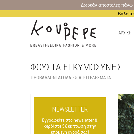
Δωρεάν αποστολές πάνω από
Βάλε το
AΡΧΙΚΗ
ΦΟΥΣΤΑ ΕΓΚΥΜΟΣΥΝΗΣ
ΠΡΟΒΆΛΛΟΝΤΑΙ ΌΛΑ - 5 ΑΠΟΤΕΛΈΣΜΑΤΑ
NEWSLETTER
Εγγραφείτε στο newsletter &
κερδίστε 5€ έκπτωση στην
επόμενη αγορά σας!