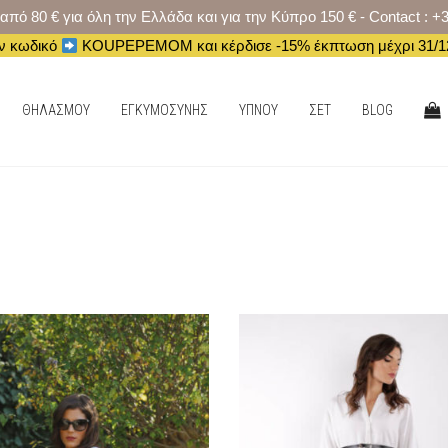
 80 € για όλη την Ελλάδα και για την Κύπρο 150 € - Contact : +
ν κωδικό
KOUPEPEMOM και κέρδισε -15% έκπτωση μέχρι 31/12
ΑΓΟ
ΘΗΛΑΣΜΟΥ
ΕΓΚΥΜΟΣΥΝΗΣ
ΥΠΝΟΥ
ΣΕΤ
BLOG