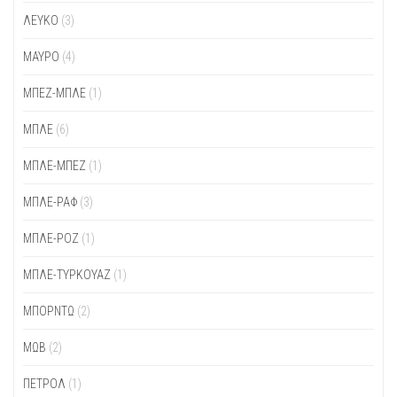
ΛΕΥΚΌ
(3)
ΜΑΎΡΟ
(4)
ΜΠΕΖ-ΜΠΛΕ
(1)
ΜΠΛΕ
(6)
ΜΠΛΕ-ΜΠΕΖ
(1)
ΜΠΛΕ-ΡΑΦ
(3)
ΜΠΛΕ-ΡΟΖ
(1)
ΜΠΛΕ-ΤΥΡΚΟΥΑΖ
(1)
ΜΠΟΡΝΤΏ
(2)
ΜΩΒ
(2)
ΠΕΤΡΌΛ
(1)