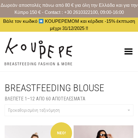
Δωρεάν αποστολές πάνω από 80 € για όλη την Ελλάδα και για την
Κύπρο 150 € - Contact : +30 2610322100, 09:00-16:00
Βάλε τον κωδικό
KOUPEPEMOM και κέρδισε -15% έκπτωση
μέχρι 31/12/2025 !!
Toggle Menu
BREASTFEEDING BLOUSE
ΒΛΈΠΕΤΕ 1–12 ΑΠΟ 60 ΑΠΟΤΈΛΕΣΜΑΤΑ
Προκαθορισμένη ταξινόμηση
ΝΕΟ!