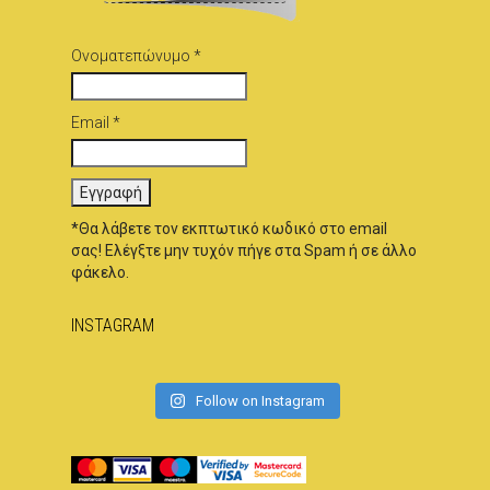
Ονοματεπώνυμο *
Email *
*Θα λάβετε τον εκπτωτικό κωδικό στο email
σας! Ελέγξτε μην τυχόν πήγε στα Spam ή σε άλλο
φάκελο.
INSTAGRAM
Follow on Instagram