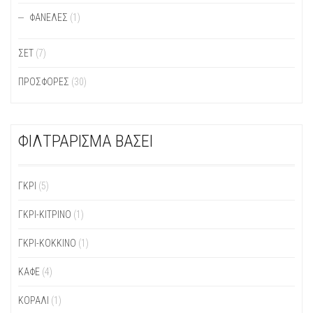
ΦΑΝΈΛΕΣ
(1)
ΣΕΤ
(7)
ΠΡΟΣΦΟΡΕΣ
(30)
ΦΙΛΤΡΑΡΙΣΜΑ ΒΑΣΕΙ
ΓΚΡΙ
(5)
ΓΚΡΙ-ΚΊΤΡΙΝΟ
(1)
ΓΚΡΙ-ΚΌΚΚΙΝΟ
(1)
ΚΑΦΈ
(4)
ΚΟΡΑΛΊ
(1)