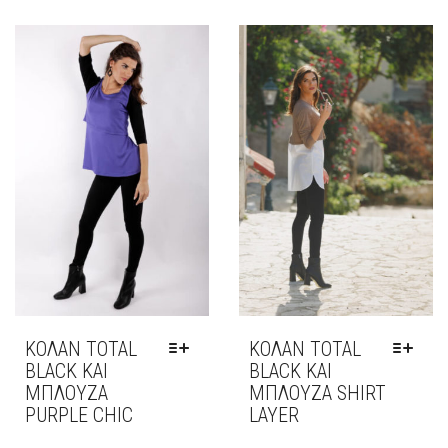
ΠΟΛΛΑΠΛΈΣ
ΈΧΕΙ
ΠΑΡΑΛΛΑΓΈΣ.
ΠΟΛΛΑΠΛΈΣ
ΟΙ
ΠΑΡΑΛΛΑΓΈΣ.
ΕΠΙΛΟΓΈΣ
ΟΙ
ΜΠΟΡΟΎΝ
ΕΠΙΛΟΓΈΣ
ΝΑ
ΜΠΟΡΟΎΝ
ΕΠΙΛΕΓΟΎΝ
ΝΑ
ΣΤΗ
ΕΠΙΛΕΓΟΎΝ
ΣΕΛΊΔΑ
ΣΤΗ
ΤΟΥ
ΣΕΛΊΔΑ
ΠΡΟΪΌΝΤΟΣ
ΤΟΥ
ΠΡΟΪΌΝΤΟΣ
ΚΟΛΆΝ TOTAL
ΚΟΛΆΝ TOTAL
BLACK ΚΑΙ
BLACK ΚΑΙ
ΜΠΛΟΎΖΑ
ΜΠΛΟΎΖΑ SHIRT
PURPLE CHIC
LAYER
ΑΥΤΌ
ΑΥΤΌ