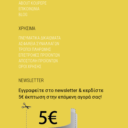
ABOUT KOUPEPE
ΕΠΙΚΟΙΝΩΝΊΑ
BLOG
ΧΡΗΣΙΜΑ
ΠΝΕΥΜΑΤΙΚΆ ΔΙΚΑΙΏΜΑΤΑ
ΑΣΦΆΛΕΙΑ ΣΥΝΑΛΛΑΓΏΝ
ΤΡΌΠΟΙ ΠΛΗΡΩΜΉΣ
ΕΠΙΣΤΡΟΦΈΣ ΠΡΟΪΌΝΤΩΝ
ΑΠΟΣΤΟΛΉ ΠΡΟΪΌΝΤΩΝ
ΌΡΟΙ ΧΡΉΣΗΣ
NEWSLETTER
Εγγραφείτε στο newsletter & κερδίστε
5€ έκπτωση στην επόμενη αγορά σας!