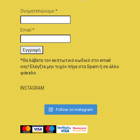
Ονοματεπώνυμο *
Email *
*Θα λάβετε τον εκπτωτικό κωδικό στο email
σας! Ελέγξτε μην τυχόν πήγε στα Spam ή σε άλλο
φάκελο.
INSTAGRAM
Follow on Instagram