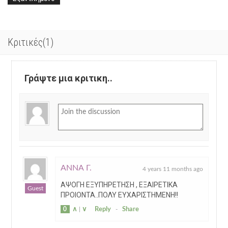
Κριτικές(1)
Γράψτε μια κριτικη..
ΑΝΝΑ Γ.
4 years 11 months ago
ΑΨΟΓΗ ΕΞΥΠΗΡΕΤΗΣΗ , ΕΞΑΙΡΕΤΙΚΑ
Guest
ΠΡΟΙΟΝΤΑ..ΠΟΛΥ ΕΥΧΑΡΙΣΤΗΜΕΝΗ!!
0
∧
|
∨
Reply
-
Share