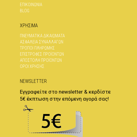
ΕΠΙΚΟΙΝΩΝΊΑ
BLOG
ΧΡΗΣΙΜΑ
ΠΝΕΥΜΑΤΙΚΆ ΔΙΚΑΙΏΜΑΤΑ
ΑΣΦΆΛΕΙΑ ΣΥΝΑΛΛΑΓΏΝ
ΤΡΌΠΟΙ ΠΛΗΡΩΜΉΣ
ΕΠΙΣΤΡΟΦΈΣ ΠΡΟΪΌΝΤΩΝ
ΑΠΟΣΤΟΛΉ ΠΡΟΪΌΝΤΩΝ
ΌΡΟΙ ΧΡΉΣΗΣ
NEWSLETTER
Εγγραφείτε στο newsletter & κερδίστε
5€ έκπτωση στην επόμενη αγορά σας!