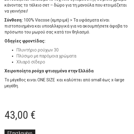
κάνοντας το τέλειο σετ – δώρο για τη μανούλα που ετοιμάζεται
να γεννήσει!
Σύνθεση:
100% Viscose (εμπριμέ) > Τα υφάσματα είναι
πιστοποιημένα και υποαλλεργικά για να ακουμπήσετε άφοβα το
πρόσωπο του μωρού σας κατά τον θηλασμό.
Οδηγίες φροντίδας:
Πλυντήριο ρούχων 30
Πλύσιμο με παρόμοια χρώματα
Χλιαρό σίδερο
Χειροποίητα ρούχα φτιαγμένα στην Ελλάδα
Το μέγεθος ειναι ONE SIZE και καλύπτει από small έως x-large
μεγέθη.
43,00
€
Εξαντλημένο