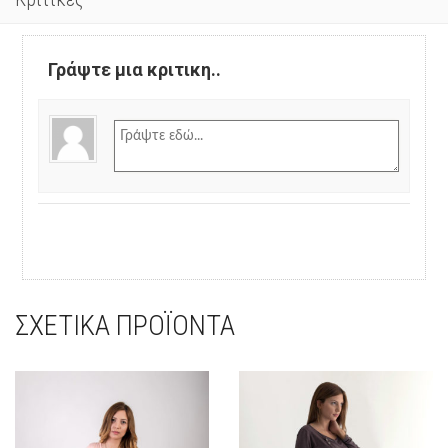
Γράψτε μια κριτικη..
ΣΧΕΤΙΚΆ ΠΡΟΪΌΝΤΑ