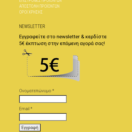
ΕΠΙΣΤΡΟΦΈΣ ΠΡΟΪΌΝΤΩΝ
ΑΠΟΣΤΟΛΉ ΠΡΟΪΌΝΤΩΝ
ΌΡΟΙ ΧΡΉΣΗΣ
NEWSLETTER
Εγγραφείτε στο newsletter & κερδίστε
5€ έκπτωση στην επόμενη αγορά σας!
Ονοματεπώνυμο *
Email *