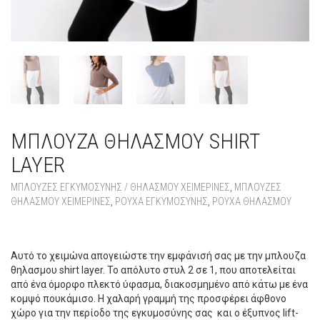
ΜΠΛΟΥΖΑ ΘΗΛΑΣΜΟΥ SHIRT
LAYER
ΜΠΛΟΎΖΕΣ ΕΓΚΥΜΟΣΎΝΗΣ / ΘΗΛΑΣΜΟΎ ΧΕΙΜΕΡΙΝΈΣ
,
ΜΠΛΟΎΖΕΣ
ΘΗΛΑΣΜΟΎ ΧΕΙΜΕΡΙΝΈΣ
,
ΡΟΥΧΑ ΕΓΚΥΜΟΣΥΝΗΣ
,
ΡΟΥΧΑ ΘΗΛΑΣΜΟΥ
ΜΠΛΟΥΖΑ ΘΗΛΑΣΜΟΥ SHIRT LAYER
Αυτό το χειμώνα απογειώστε την εμφάνισή σας με την μπλουζα
θηλασμου shirt layer. Το απόλυτο στυλ 2 σε 1, που αποτελείται
από ένα όμορφο πλεκτό ύφασμα, διακοσμημένο από κάτω με ένα
κομψό πουκάμισο.
Η χαλαρή γραμμή της προσφέρει άφθονο
χώρο για την περίοδο της εγκυμοσύνης σας και ο έξυπνος lift-