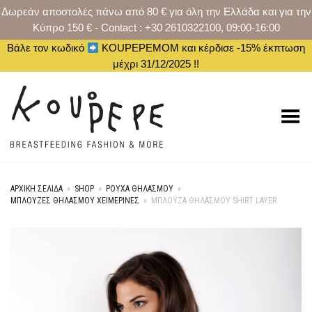
Δωρεάν αποστολές πάνω από 80 € για όλη την Ελλάδα και για την
Κύπρο 150 € - Contact : +30 2610322100, 09:00-16:00
Βάλε τον κωδικό
KOUPEPEMOM και κέρδισε -15% έκπτωση
μέχρι 31/12/2025 !!
Toggle Menu
ΑΡΧΙΚΉ ΣΕΛΊΔΑ
»
SHOP
»
ΡΟΥΧΑ ΘΗΛΑΣΜΟΥ
»
ΜΠΛΟΎΖΕΣ ΘΗΛΑΣΜΟΎ ΧΕΙΜΕΡΙΝΈΣ
»
ΜΠΛΟΥΖΑ ΘΗΛΑΣΜΟΥ SHIRT LAYER