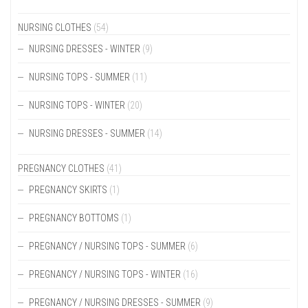
THE
PRODUCT
NURSING CLOTHES
(54)
PAGE
NURSING DRESSES - WINTER
(9)
NURSING TOPS - SUMMER
(11)
NURSING TOPS - WINTER
(20)
NURSING DRESSES - SUMMER
(14)
PREGNANCY CLOTHES
(41)
PREGNANCY SKIRTS
(1)
PREGNANCY BOTTOMS
(1)
PREGNANCY / NURSING TOPS - SUMMER
(6)
PREGNANCY / NURSING TOPS - WINTER
(16)
PREGNANCY / NURSING DRESSES - SUMMER
(9)