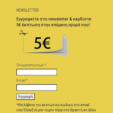
NEWSLETTER
Εγγραφείτε στο newsletter & κερδίστε
5€ έκπτωση στην επόμενη αγορά σας!
Ονοματεπώνυμο *
Email *
*Θα λάβετε τον εκπτωτικό κωδικό στο email
σας! Ελέγξτε μην τυχόν πήγε στα Spam ή σε άλλο