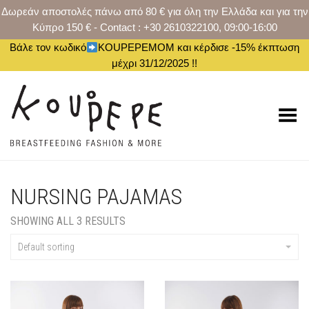
Δωρεάν αποστολές πάνω από 80 € για όλη την Ελλάδα και για την
Κύπρο 150 € - Contact : +30 2610322100, 09:00-16:00
Βάλε τον κωδικό
KOUPEPEMOM και κέρδισε -15% έκπτωση
μέχρι 31/12/2025 !!
Toggle Menu
NURSING PAJAMAS
SHOWING ALL 3 RESULTS
Default sorting