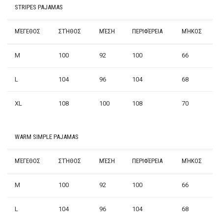
STRIPES PAJAMAS
ΜΈΓΕΘΟΣ
ΣΤΉΘΟΣ
ΜΈΣΗ
ΠΕΡΙΦΈΡΕΙΑ
ΜΉΚΟΣ
M
100
92
100
66
L
104
96
104
68
XL
108
100
108
70
WARM SIMPLE PAJAMAS
ΜΈΓΕΘΟΣ
ΣΤΉΘΟΣ
ΜΈΣΗ
ΠΕΡΙΦΈΡΕΙΑ
ΜΉΚΟΣ
M
100
92
100
66
L
104
96
104
68