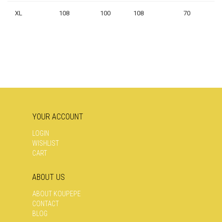
XL
108
100
108
70
YOUR ACCOUNT
LOGIN
WISHLIST
CART
ABOUT US
ABOUT KOUPEPE
CONTACT
BLOG